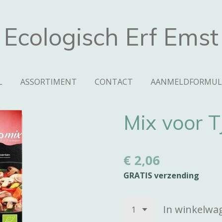
Ecologisch Erf Emst
L
ASSORTIMENT
CONTACT
AANMELDFORMUL
Mix voor T
€ 2,06
GRATIS verzending
In winkelwa