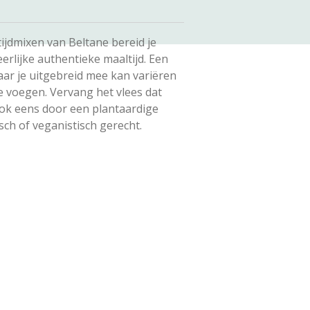
ijdmixen van Beltane bereid je
erlijke authentieke maaltijd. Een
waar je uitgebreid mee kan variëren
e voegen. Vervang het vlees dat
k eens door een plantaardige
sch of veganistisch gerecht.