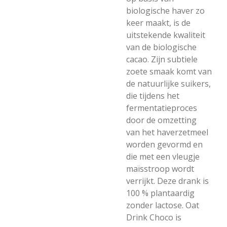
biologische haver zo
keer maakt, is de
uitstekende kwaliteit
van de biologische
cacao. Zijn subtiele
zoete smaak komt van
de natuurlijke suikers,
die tijdens het
fermentatieproces
door de omzetting
van het haverzetmeel
worden gevormd en
die met een vleugje
maïsstroop wordt
verrijkt. Deze drank is
100 % plantaardig
zonder lactose. Oat
Drink Choco is