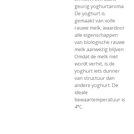
geurig yoghurtaroma.
De yoghurt is
gemaakt van volle
rauwe melk, waardoor
alle eigenschappen
van biologische rauwe
melk aanwezig blijven.
Omdat de melk niet
wordt verhit, is de
yoghurt iets dunner
van structuur dan
andere yoghurt. De
ideale
bewaartemperatuur is
4°C.